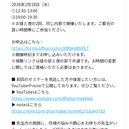
2026年2月18日（水）
①12:30-13:00
②19:00-19:30
※お昼と夜の2回、同じ内容で開催いたします。ご都合の
良い時間帯にご参加ください。
お申込はこちら：
https://forms.office.com/r/XM08vW9RET
※開催時刻までお申し込みいただけます。
※視聴リンクは昼の部と夜の部で共通です。お時間の変更
に関してはご連絡いただく必要はありません。
■ 前回のセミナーを見逃した方や復習したい方には、
YouTubeやnoteで公開しております。ぜひご覧ください。
▶ YouTubeはこちら
https://www.youtube.com/@pharmakelab
▶ noteはこちら
https://note.com/pharmake/m/m96271ba457d3
■ 先生方の周囲に、同様の悩みや関心をお持ちの先生がい