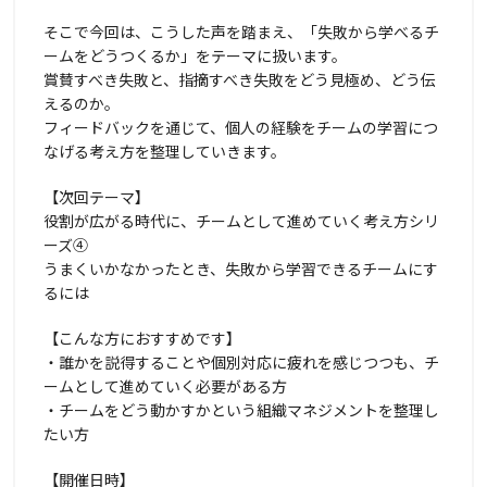
そこで今回は、こうした声を踏まえ、「失敗から学べるチ
ームをどうつくるか」をテーマに扱います。
賞賛すべき失敗と、指摘すべき失敗をどう見極め、どう伝
えるのか。
フィードバックを通じて、個人の経験をチームの学習につ
なげる考え方を整理していきます。
【次回テーマ】
役割が広がる時代に、チームとして進めていく考え方シリ
ーズ④
うまくいかなかったとき、失敗から学習できるチームにす
るには
【こんな方におすすめです】
・誰かを説得することや個別対応に疲れを感じつつも、チ
ームとして進めていく必要がある方
・チームをどう動かすかという組織マネジメントを整理し
たい方
【開催日時】