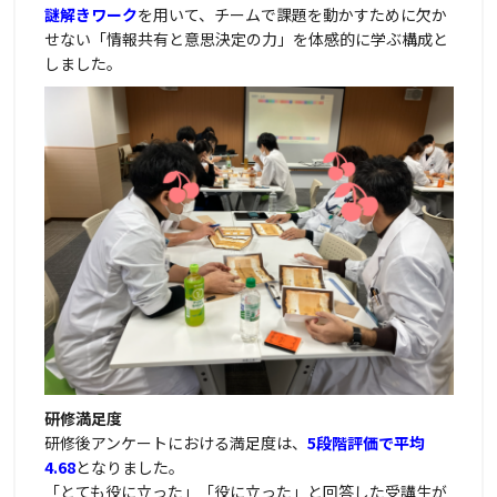
謎解きワーク
を用いて、チームで課題を動かすために欠か
せない「情報共有と意思決定の力」を体感的に学ぶ構成と
しました。
研修満足度
研修後アンケートにおける満足度は、
5段階評価で平均
4.68
となりました。
「とても役に立った」「役に立った」と回答した受講生が