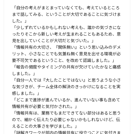
「自分の考えがまとまっていなくても、考えているところ
まで話してみる、ということが大切であることに気づけま
した。」
「少しずれているかもしれない考えも、誰かの気づきにな
ったりそこから新しい考えが生まれることもあるため、意
見を出していくことが大切だと気づいた。」
「情報共有の大切さ、『関係無い』という思い込みのデメ
リット、小さなことでも気兼ね無く意見を出せる環境が必
要不可欠であるということ、を改めて認識しました。」
「報告の頻度やタイミングの共有が欠けていたかなと痛感
しました。」
「自分一人では『大したことではない』と思うような小さ
な気づきが、チーム全体の解決のきっかけになることを実
感しました。」
「どこまで進捗が進んでいるか、進んでいない事も含めて
情報共有が必要と気付かされた。」
「情報共有は、業務でもまだできてない部分はあると思う
ので、細かく伝えたり必要じゃないかもしれないけど、伝
えることの大事さを学びました。」
「謎解きワークが部内の情報共有に役立つことに気付きま