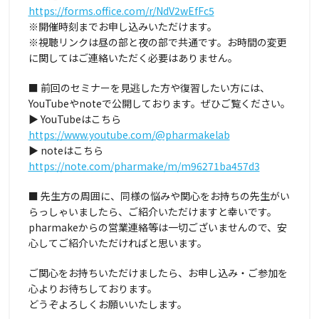
https://forms.office.com/r/NdV2wEfFc5
※開催時刻までお申し込みいただけます。
※視聴リンクは昼の部と夜の部で共通です。お時間の変更
に関してはご連絡いただく必要はありません。
■ 前回のセミナーを見逃した方や復習したい方には、
YouTubeやnoteで公開しております。ぜひご覧ください。
▶ YouTubeはこちら
https://www.youtube.com/@pharmakelab
▶ noteはこちら
https://note.com/pharmake/m/m96271ba457d3
■ 先生方の周囲に、同様の悩みや関心をお持ちの先生がい
らっしゃいましたら、ご紹介いただけますと幸いです。
pharmakeからの営業連絡等は一切ございませんので、安
心してご紹介いただければと思います。
ご関心をお持ちいただけましたら、お申し込み・ご参加を
心よりお待ちしております。
どうぞよろしくお願いいたします。