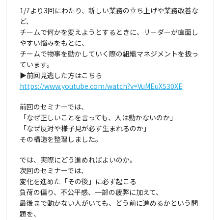
1/7より3回にわたり、新しい業務の立ち上げや業務改善な
ど、
チームで何かを変えようとするときに、リーダーが直面し
やすい悩みをもとに、
チームで物事を動かしていく際の組織マネジメントを扱っ
ています。
▶前回見逃した方はこちら
https://www.youtube.com/watch?v=VuMEuX530XE
前回のセミナーでは、
「なぜ正しいことを言っても、人は動かないのか」
「なぜ反対や様子見が必ず生まれるのか」
その構造を整理しました。
では、実際にどう進めればよいのか。
次回のセミナーでは、
変化を進めた「その後」に必ず起こる
負荷の偏り、不公平感、一部の疲弊に加えて、
最後まで動かない人がいても、どう前に進めるかという問
題を、