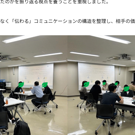
たのかを振り返る視点を養うことを重視しました。
なく「伝わる」コミュニケーションの構造を整理し、相手の価