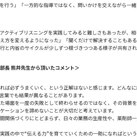
を行う」「一方的な指導ではなく、問いかけを交えながら一緒
アクティブリスニングを実践してみると難しさもあったが、相
え方を変えるようになった」「聞くだけで解決することもある
行と内省のサイクルが少しずつ根づきつつある様子が共有され
部長 熊井先生から頂いたコメント＞
れば必ずうまくいく、という正解はないと感じます。どんなに
言葉でも結果が異なることがあります。
た場面を一度の失敗として終わらせるのではなく、その背景を
ケーションを諦めないことが大切だと考えています。
間関係づくりにとどまらず、日々の業務の生産性や、薬剤師一
実践の中で“伝える力”を育てていくための一助になればとい