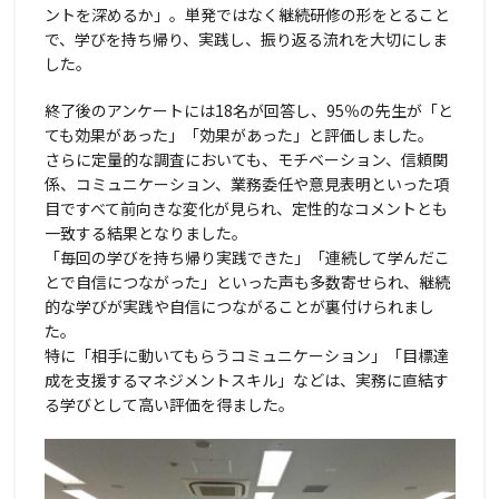
ントを深めるか」。単発ではなく継続研修の形をとること
で、学びを持ち帰り、実践し、振り返る流れを大切にしま
した。
終了後のアンケートには18名が回答し、95％の先生が「と
ても効果があった」「効果があった」と評価しました。
さらに定量的な調査においても、モチベーション、信頼関
係、コミュニケーション、業務委任や意見表明といった項
目ですべて前向きな変化が見られ、定性的なコメントとも
一致する結果となりました。
「毎回の学びを持ち帰り実践できた」「連続して学んだこ
とで自信につながった」といった声も多数寄せられ、継続
的な学びが実践や自信につながることが裏付けられまし
た。
特に「相手に動いてもらうコミュニケーション」「目標達
成を支援するマネジメントスキル」などは、実務に直結す
る学びとして高い評価を得ました。