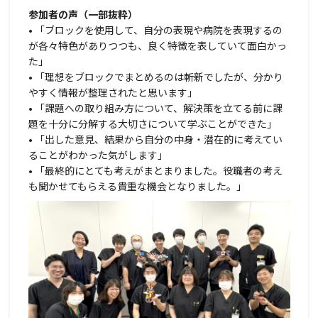
参加者の声（一部抜粋）
• 「ブロックを使用して、自分の表現や病院を表現するの
が各々特色がありつつも、良く特徴を表していて面白かっ
た」
• 「理想をブロックでまとめるのは斬新でしたが、分かり
やすく情報が整理されたと思います」
• 「課題への取り組み方について、解決策を立てる前に課
題を十分に分解する大切さについて学ぶことができた」
• 「出した意見、結果から自分の中身・潜在的に考えてい
ることがわかった気がします」
• 「最終的にとても考えがまとまりました。役職者の考え
も聞かせてもらえる貴重な機会となりました。」