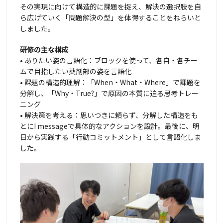
その実現に向けて構造的に課題を捉え、解決の選択肢を自
ら広げていく「問題解決の型」を体得することをねらいと
しました。
研修の主な構成
• ありたい姿の言語化：ブロックを使って、各自・各チー
ムで目指したい薬剤部の姿を言語化
• 課題の構造的理解：「When・What・Where」で課題を
分解し、「Why・True?」で原因の本質に迫る思考トレー
ニング
• 解決策を考える：思いつきに頼らず、分解した構造をも
とにI messageで具体的なアクションを設計。最後に、明
日から実践する「行動コミットメント」として言語化しま
した。