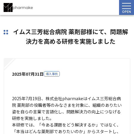
pharmake
OPEN
イムス三芳総合病院 薬剤部様にて、問題解
決力を高める研修を実施しました
2025年07月31日
導入事例
2025年7月19日、株式会社pharmakeはイムス三芳総合病
院 薬剤部の役職者等のみなさまを対象に、組織のありたい
姿を自らの言葉で言語化し、問題解決力の向上につなげる
研修を実施しました。
本研修では、「今ある課題をどう解決するか」ではなく、
「本当はどんな薬剤部でありたいのか」からスタートし、