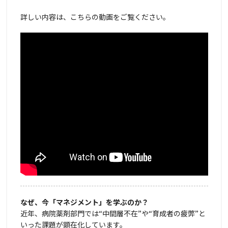
詳しい内容は、こちらの動画をご覧ください。
なぜ、今「マネジメント」を学ぶのか？
近年、病院薬剤部門では“中間層不在”や“育成者の疲弊”と
いった課題が顕在化しています。