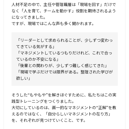
人材不足の中で、主任や管理職層は「現場を回す」だけで
なく「人を育て、チームを動かす」役割を期待されるよう
になってきました。
ですが、現場ではこんな声も多く聞かれます。
「リーダーとして求められることが、少しずつ変わっ
てきている気がする」
「マネジメントしているつもりだけれど、これで合っ
ているのか不安になる」
「後輩との関わりが、少しずつ難しく感じてきた」
「現場で学ぶだけでは限界がある。整理された学びが
欲しい」
そうした“もやもや”を解きほぐすために、私たちはこの実
践型トレーニングをつくりました。
大切にしているのは、画一的なマネジメントの“正解”を教
えるのではなく、「自分らしいマネジメントの在り方」
を、それぞれが見つけていくこと、です。