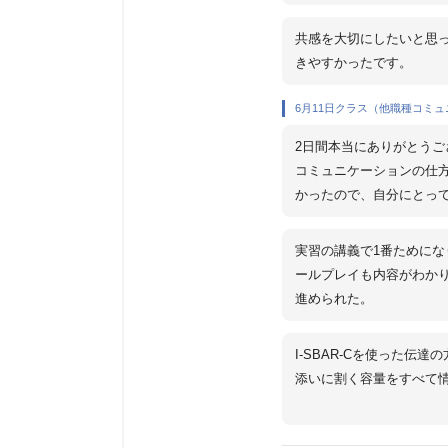
共感を大切にしたいと思
きやすかったです。
6月11日クラス（他職種コミ
2日間本当にありがとうご
コミュニケーションの仕
かったので、自分にとっ
実習の講義で1番ためにな
ールプレイも内容がわか
進められた。
I-SBAR-Cを使った伝
添いに割く容量をすべて