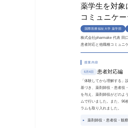
薬学生を対象
コミュニケー
国際医療福祉大学 薬学部
株式会社pharmake 代
患者対応と他職種コミュニ
授業内容
患者対応編
6月4日
「体験してから理解する」
基づき、薬剤師役・患者役
を与え、薬剤師役がどのよ
ムで行いました。また、9
ラムも取り入れました。
薬剤師役・患者役・観