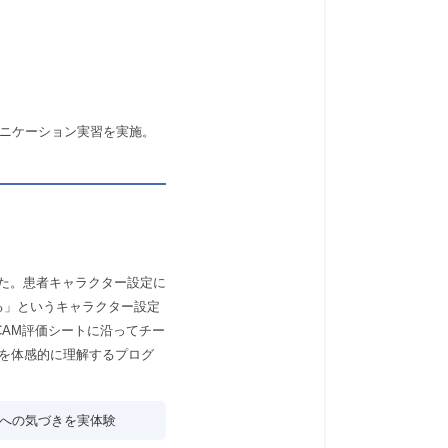
ミュニケーション実習を実施。
た。患者キャラクター設定に
る」というキャラクター設定
AM評価シートに沿ってチー
性を体感的に理解するプログ
への気づきを実体験