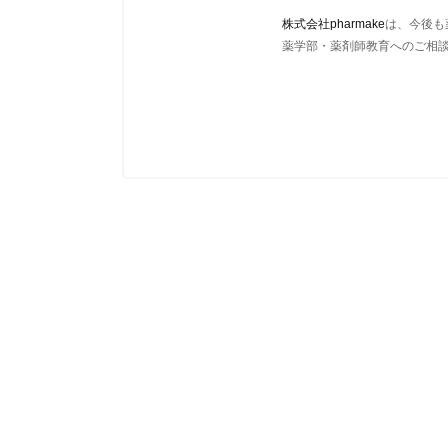
株式会社pharmake
は、今後も
薬学部・薬剤師教育へのご相談