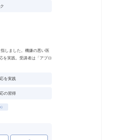
ーク
目指しました。機嫌の悪い医
応を実践。受講者は「アプロ
応を実践
応の習得
n）