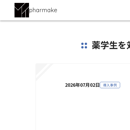
pharmake
薬学生を
2026年07月02日
導入事例