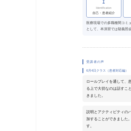
I
Identification
自己・患者紹介
医療現場での多職種間コミ
として、本演習では疑義照
受講者の声
6月4日クラス（患者対応編）
ロールプレイを通して、
る上で大切なのは話すこ
きました。
説明とアクティビティの
加することができました
す。