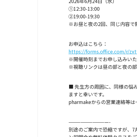
2026年6月24日（水）
①12:30-13:00
②19:00-19:30
※お昼と夜の2回、同じ内容で
お申込はこちら：
https://forms.office.com/r/zx
※開催時刻までお申し込みいた
※視聴リンクは昼の部と夜の部
■ 先生方の周囲に、同様の悩
ますと幸いです。
pharmakeからの営業連絡
——————————-
別途のご案内で恐縮ですが、7