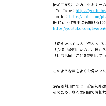
▶前回見逃した方、セミナーの
– YouTube：
https://youtu.b
– note：
https://note.com/p
▶ 通勤・作業中にも聞ける10
https://youtube.com/live/bj
「伝えたはずなのに伝わってい
「会議で説明したのに、後から
「何度も同じことを説明してい
このような声をよくお伺いいた
病院薬剤部門では、診療報酬改
そのため、多くの組織で情報共