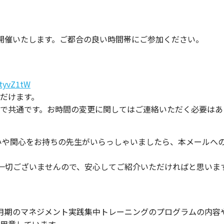
開催いたします。ご都合の良い時間帯にご参加ください。
ttyvZ1tW
だけます。
で共通です。お時間の変更に関してはご連絡いただく必要はあ
みや関心をお持ちの先生がいらっしゃいましたら、本メールへ
等は一切ございませんので、安心してご紹介いただければと思いま
月期のマネジメント実践集中トレーニングのプログラムの内容