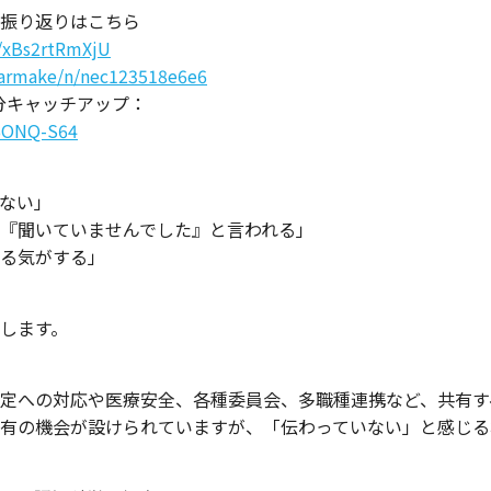
振り返りはこちら
e/xBs2rtRmXjU
harmake/n/nec123518e6e6
分キャッチアップ：
i6ONQ-S64
ない」
『聞いていませんでした』と言われる」
る気がする」
します。
定への対応や医療安全、各種委員会、多職種連携など、共有す
有の機会が設けられていますが、「伝わっていない」と感じる