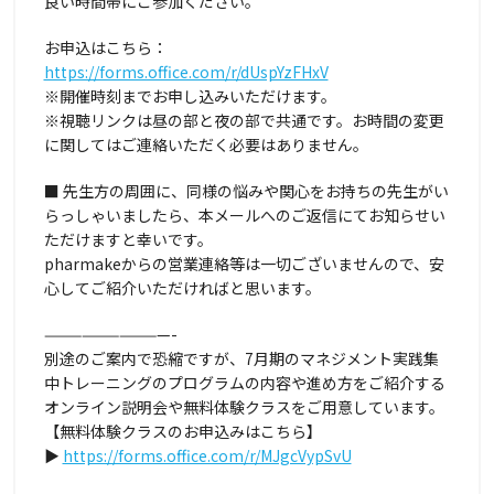
良い時間帯にご参加ください。
お申込はこちら：
https://forms.office.com/r/dUspYzFHxV
※開催時刻までお申し込みいただけます。
※視聴リンクは昼の部と夜の部で共通です。お時間の変更
に関してはご連絡いただく必要はありません。
■ 先生方の周囲に、同様の悩みや関心をお持ちの先生がい
らっしゃいましたら、本メールへのご返信にてお知らせい
ただけますと幸いです。
pharmakeからの営業連絡等は一切ございませんので、安
心してご紹介いただければと思います。
——————————-
別途のご案内で恐縮ですが、7月期のマネジメント実践集
中トレーニングのプログラムの内容や進め方をご紹介する
オンライン説明会や無料体験クラスをご用意しています。
【無料体験クラスのお申込みはこちら】
▶
https://forms.office.com/r/MJgcVypSvU