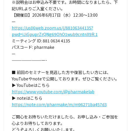
※説明会はお申込み不要です。お時間になりましたら、下
記URLよりご入室ください。
【開催日】2026年6月17日（水）12:30〜13:00
—
https://us06web.zoom.us/j/88106344135?
pwd=iJiGpuprZrQNg69OhO1wub9cntnX9R.1
ミーティング ID: 881 0634 4135
パスコード: pharmake
—
——————————-
■ 前回のセミナーを見逃した方や復習したい方には、
YouTubeやnoteで公開しております。ぜひご覧ください。
▶ YouTubeはこちら
https://www.youtube.com/@pharmakelab
▶ noteはこちら
https://note.com/pharmake/m/m96271ba457d3
ご関心をお持ちいただけましたら、お申し込み・ご参加を
心よりお待ちしております。
どうぞよろしくお願いいたします。