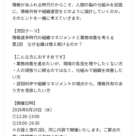
情報があふれる時代だからこそ、人間の脳の仕組みを前提
に、情報共有や組織運営をどのように設計していくのか。
そのヒントを一緒に考えていきます。
【次回テーマ】
情報過多時代の組織マネジメントと業務改善を考える
第1回 なぜ会議は増え続けるのか？
【こんな方におすすめです】
・業務改善を進めたいが、現場の負担を増やしたくない方
・人の頑張りに頼るのではなく、仕組みで組織を改善した
い方
・認知科学や組織マネジメントの視点から、情報共有のあ
り方を見直したい方
【開催日時】
2026年6月10日（水）
①12:30-13:00
②19:00-19:30
※お昼と夜の2回、同じ内容で開催いたします。ご都合の