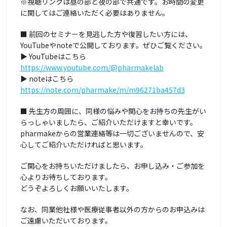
※視聴リンクは昼の部と夜の部で共通です。お時間の変更
に関してはご連絡いただく必要はありません。
■ 前回のセミナーを見逃した方や復習したい方には、
YouTubeやnoteで公開しております。ぜひご覧ください。
▶ YouTubeはこちら
https://www.youtube.com/@pharmakelab
▶ noteはこちら
https://note.com/pharmake/m/m96271ba457d3
■ 先生方の周囲に、同様の悩みや関心をお持ちの先生がい
らっしゃいましたら、ご紹介いただけますと幸いです。
pharmakeからの営業連絡等は一切ございませんので、安
心してご紹介いただければと思います。
ご関心をお持ちいただけましたら、お申し込み・ご参加を
心よりお待ちしております。
どうぞよろしくお願いいたします。
なお、同業他社様や医療従事者以外の方からのお申込みは
ご遠慮いただいております。