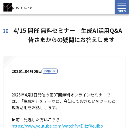
pharmake
OPEN
4/15 開催 無料セミナー｜生成AI活用Q&A
― 皆さまからの疑問にお答えします
2026年04月06日
お知らせ
2026年4月1日開催の第37回無料オンラインセミナーで
は、「生成AI」をテーマに、今知っておきたいAIツールと
現場活用をお話しします。
▶前回見逃した方はこちら：
https://www.youtube.com/watch?v=DijzYXeuibo