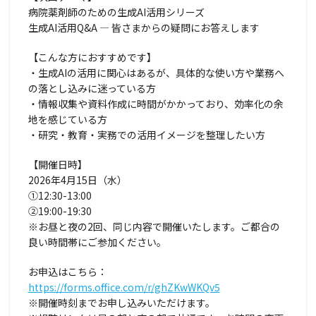
病院薬剤師のための生成AI活用シリーズ
生成AI活用Q&A ― 皆さまからの疑問にお答えします
【こんな方におすすめです】
・生成AIの活用に関心はあるが、具体的な使い方や業務へ
の落とし込みに迷っている方
・情報収集や資料作成に時間がかかっており、効率化の余
地を感じている方
・研究・教育・実務での活用イメージを整理したい方
【開催日時】
2026年4月15日（水）
①12:30-13:00
②19:00-19:30
※お昼と夜の2回、同じ内容で開催いたします。ご都合の
良い時間帯にご参加ください。
お申込はこちら：
https://forms.office.com/r/ghZKwWKQv5
※開催時刻までお申し込みいただけます。