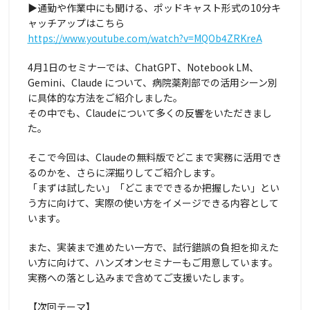
▶通勤や作業中にも聞ける、ポッドキャスト形式の10分キ
ャッチアップはこちら
https://www.youtube.com/watch?v=MQOb4ZRKreA
4月1日のセミナーでは、ChatGPT、Notebook LM、
Gemini、Claude について、病院薬剤部での活用シーン別
に具体的な方法をご紹介しました。
その中でも、Claudeについて多くの反響をいただきまし
た。
そこで今回は、Claudeの無料版でどこまで実務に活用でき
るのかを、さらに深掘りしてご紹介します。
「まずは試したい」「どこまでできるか把握したい」とい
う方に向けて、実際の使い方をイメージできる内容として
います。
また、実装まで進めたい一方で、試行錯誤の負担を抑えた
い方に向けて、ハンズオンセミナーもご用意しています。
実務への落とし込みまで含めてご支援いたします。
【次回テーマ】