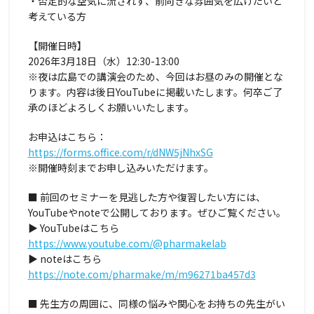
・否定的な空気に流されず、前向きな雰囲気を広げたいと
考えている方
【開催日時】
2026年3月18日（水）12:30-13:00
※夜は広島での講演会のため、今回はお昼のみの開催とな
ります。内容は後日YouTubeに掲載いたします。何卒ご了
承のほどよろしくお願いいたします。
お申込はこちら：
https://forms.office.com/r/dNW5jNhxSG
※開催時刻までお申し込みいただけます。
■ 前回のセミナーを見逃した方や復習したい方には、
YouTubeやnoteで公開しております。ぜひご覧ください。
▶ YouTubeはこちら
https://www.youtube.com/@pharmakelab
▶ noteはこちら
https://note.com/pharmake/m/m96271ba457d3
■ 先生方の周囲に、同様の悩みや関心をお持ちの先生がい