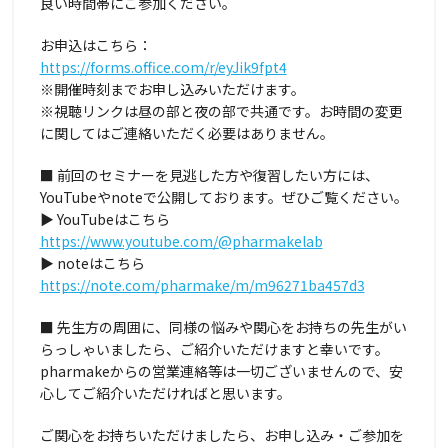
良い時間帯にご参加ください。
お申込はこちら：
https://forms.office.com/r/eyJik9fpt4
※開催時刻までお申し込みいただけます。
※視聴リンクは昼の部と夜の部で共通です。お時間の変更
に関してはご連絡いただく必要はありません。
■ 前回のセミナーを見逃した方や復習したい方には、
YouTubeやnoteで公開しております。ぜひご覧ください。
▶ YouTubeはこちら
https://www.youtube.com/@pharmakelab
▶ noteはこちら
https://note.com/pharmake/m/m96271ba457d3
■ 先生方の周囲に、同様の悩みや関心をお持ちの先生がい
らっしゃいましたら、ご紹介いただけますと幸いです。
pharmakeからの営業連絡等は一切ございませんので、安
心してご紹介いただければと思います。
ご関心をお持ちいただけましたら、お申し込み・ご参加を