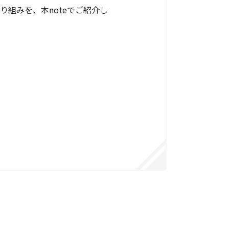
組みを、本noteでご紹介し